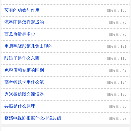
芡实的功效与作用
阅读量：165
流星雨是怎样形成的
阅读量：76
西瓜热量是多少
阅读量：76
重启毛晓彤第几集出现的
阅读量：191
酸汤子是什么东西
阅读量：115
免税店和专柜的区别
阅读量：42
高考答题卡用什么笔
阅读量：134
秀米微信图文编辑器
阅读量：186
共振是什么原理
阅读量：86
赘婿电视剧根据什么小说改编
阅读量：37