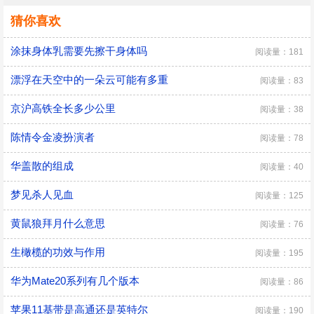
猜你喜欢
涂抹身体乳需要先擦干身体吗
阅读量：181
漂浮在天空中的一朵云可能有多重
阅读量：83
京沪高铁全长多少公里
阅读量：38
陈情令金凌扮演者
阅读量：78
华盖散的组成
阅读量：40
梦见杀人见血
阅读量：125
黄鼠狼拜月什么意思
阅读量：76
生橄榄的功效与作用
阅读量：195
华为Mate20系列有几个版本
阅读量：86
苹果11基带是高通还是英特尔
阅读量：190