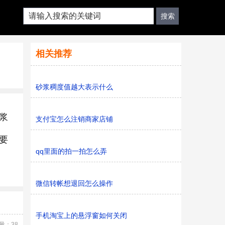
相关推荐
砂浆稠度值越大表示什么
浆
支付宝怎么注销商家店铺
要
qq里面的拍一拍怎么弄
微信转帐想退回怎么操作
手机淘宝上的悬浮窗如何关闭
量：38