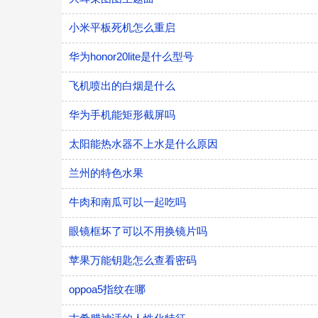
小米平板死机怎么重启
华为honor20lite是什么型号
飞机喷出的白烟是什么
华为手机能矩形截屏吗
太阳能热水器不上水是什么原因
兰州的特色水果
牛肉和南瓜可以一起吃吗
眼镜框坏了可以不用换镜片吗
苹果万能钥匙怎么查看密码
oppoa5指纹在哪