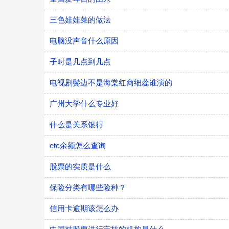
三色娃娃菜的做法
电脑没声音什么原因
子时是几点到几点
电视剧鬓边不是海棠红商细蕊谁演的
广州大学什么专业好
什么是关系银行
etc余额怎么查询
股票的实质是什么
保险分类有哪些险种？
信用卡逾期该怎么办