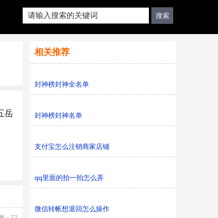
相关推荐
封神榜封神全名单
五岳
​封神榜封神名单
支付宝怎么注销商家店铺
qq里面的拍一拍怎么弄
微信转帐想退回怎么操作
量：72