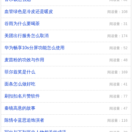
血管绿色是冷皮还是暖皮
阅读量：108
谷雨为什么要喝茶
阅读量：31
美团出行服务怎么取消
阅读量：174
华为畅享10s分屏功能怎么使用
阅读量：52
麦苗粉的功效与作用
阅读量：48
菲尔兹奖是什么
阅读量：169
面条怎么做好吃
阅读量：41
刷扣扣名片赞软件
阅读量：77
秦镜高悬的故事
阅读量：47
陈情令蓝思追饰演者
阅读量：116