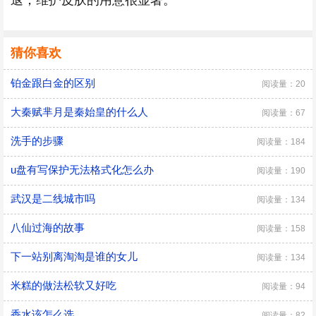
退，维护皮肤的用意很显著。
猜你喜欢
铂金跟白金的区别
阅读量：20
大秦赋芈月是秦始皇的什么人
阅读量：67
洗手的步骤
阅读量：184
u盘有写保护无法格式化怎么办
阅读量：190
武汉是二线城市吗
阅读量：134
八仙过海的故事
阅读量：158
下一站别离淘淘是谁的女儿
阅读量：134
米糕的做法松软又好吃
阅读量：94
香水该怎么选
阅读量：82