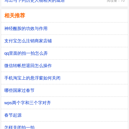
写出与下列历史人物相关的成语
阅读量：70
相关推荐
神经酰胺的功效与作用
支付宝怎么注销商家店铺
qq里面的拍一拍怎么弄
微信转帐想退回怎么操作
手机淘宝上的悬浮窗如何关闭
哪些国家过春节
wps两个字和三个字对齐
春节起源
怎样关闭拍一拍