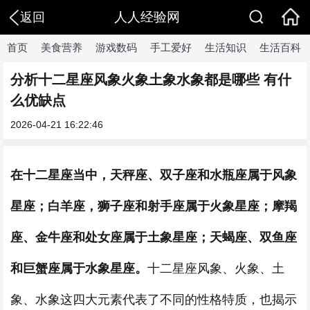
人人经验网
返回
首页
美食营养
游戏数码
手工爱好
生活知识
生活百科
分析十二星座风象火象土象水象都是哪些 有什
么优缺点
2026-04-21 16:22:46
在十二星座当中，天秤座
、
双子座和水瓶座属于风象
星座；白羊座，狮子座和射手座属于火象星座；摩羯
座
、
金牛座和处女座属于土象星座；天蝎座
、
双鱼座
和巨蟹座属于水象星座。
十二星座风象、火象、土
象、水象这四大元素代表了不同的性格特质，也揭示