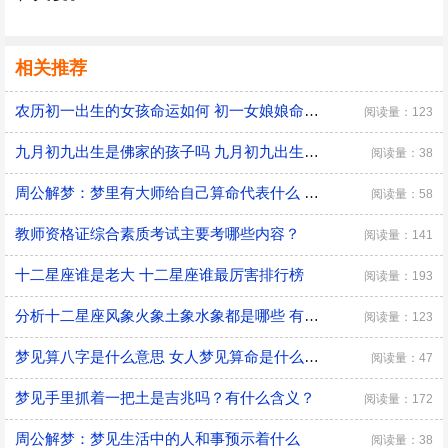
相关推荐
农历初一出生的女孩命运如何 初一女娘娘命什么意思
阅读量：123
九月初九出生是佛家的孩子吗 九月初九出生有什么说法
阅读量：38
周公解梦：梦里有大师给自己算命代表什么 是好兆头吗？
阅读量：58
教师资格证综合素质考试主要考哪些内容？
阅读量：141
十二星座谁是老大 十二星座谁最厉害排行榜
阅读量：193
分析十二星座风象火象土象水象都是哪些 有什么优缺点
阅读量：123
梦见算八字是什么意思 女人梦见算命是什么预兆
阅读量：47
梦见手里抓着一把土是吉兆吗？有什么含义？
阅读量：172
周公解梦：梦见生活中的人和事预示着什么
阅读量：38