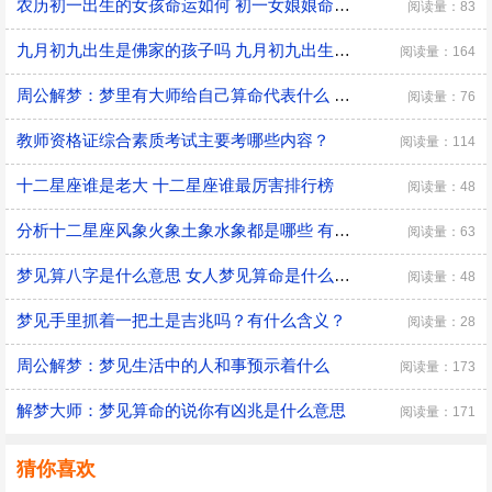
农历初一出生的女孩命运如何 初一女娘娘命什么意思
阅读量：83
九月初九出生是佛家的孩子吗 九月初九出生有什么说法
阅读量：164
周公解梦：梦里有大师给自己算命代表什么 是好兆头吗？
阅读量：76
教师资格证综合素质考试主要考哪些内容？
阅读量：114
十二星座谁是老大 十二星座谁最厉害排行榜
阅读量：48
分析十二星座风象火象土象水象都是哪些 有什么优缺点
阅读量：63
梦见算八字是什么意思 女人梦见算命是什么预兆
阅读量：48
梦见手里抓着一把土是吉兆吗？有什么含义？
阅读量：28
周公解梦：梦见生活中的人和事预示着什么
阅读量：173
解梦大师：梦见算命的说你有凶兆是什么意思
阅读量：171
猜你喜欢