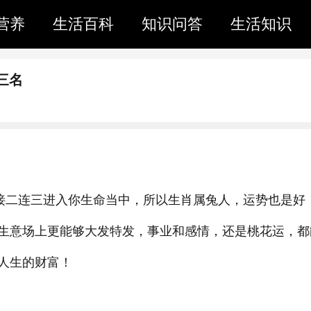
营养
生活百科
知识问答
生活知识
三名
财接二连三进入你生命当中，所以生肖属兔人，运势也是好
生意场上更能够大发特发，事业和感情，还是桃花运，都
人生的财富！