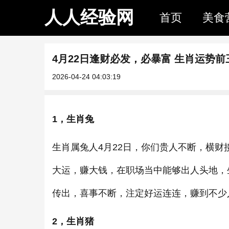
人人经验网
首页
美食
4月22日逢财必发，必暴富 生肖运势前
2026-04-24 04:03:19
1，生肖兔
生肖属兔人4月22日，你们贵人不断，横
大运，赚大钱，在职场当中能够出人头地，
传出，喜事不断，注定好运连连，赚到不少
2，生肖猪