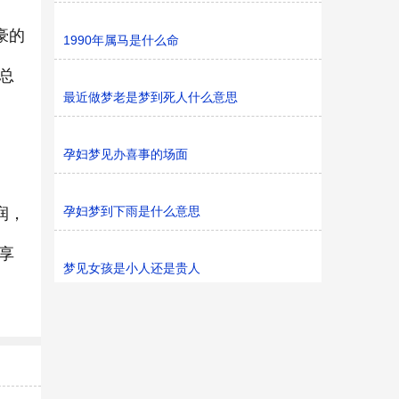
豪的
1990年属马是什么命
总
最近做梦老是梦到死人什么意思
孕妇梦见办喜事的场面
孕妇梦到下雨是什么意思
润，
享
梦见女孩是小人还是贵人