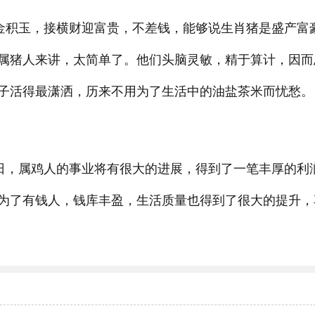
堆金积玉，接横财迎富贵，不差钱，能够说生肖猪是盛产富
属猪人来讲，太简单了。他们头脑灵敏，精于算计，因而
子活得最潇洒，历来不用为了生活中的油盐茶米而忧愁。
2日，属鸡人的事业将有很大的进展，得到了一笔丰厚的利
为了有钱人，钱库丰盈，生活质量也得到了很大的提升，