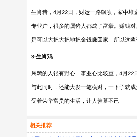
生肖猪，4月22日，财运一路飙涨，家中
专业户，很多的属猪人都成了富豪。赚钱对
是可以大把大把地把金钱赚回家。所以这辈
3·生肖鸡
属鸡的人很有野心，事业心比较重，4月2
与此同时，还能大发一笔横财，一下子就成
受着荣华富贵的生活，让人羡慕不已
相关推荐