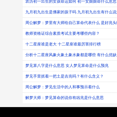
农历初一出生的女孩命运如何 初一女娘娘命什么意思
九月初九出生是佛家的孩子吗 九月初九出生有什么说
周公解梦：梦里有大师给自己算命代表什么 是好兆头
教师资格证综合素质考试主要考哪些内容？
十二星座谁是老大 十二星座谁最厉害排行榜
分析十二星座风象火象土象水象都是哪些 有什么优缺
梦见算八字是什么意思 女人梦见算命是什么预兆
梦见手里抓着一把土是吉兆吗？有什么含义？
周公解梦：梦见生活中的人和事预示着什么
解梦大师：梦见算命的说你有凶兆是什么意思