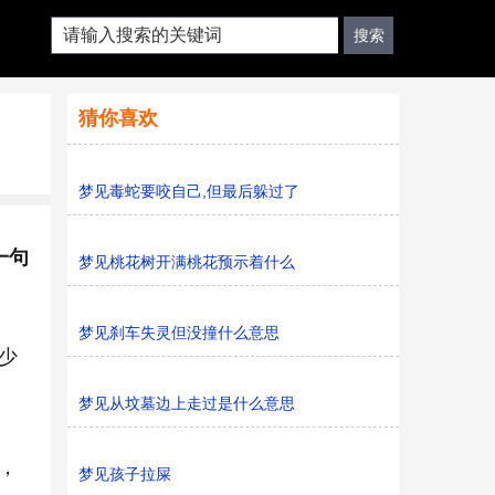
猜你喜欢
梦见毒蛇要咬自己,但最后躲过了
一句
梦见桃花树开满桃花预示着什么
梦见刹车失灵但没撞什么意思
少
梦见从坟墓边上走过是什么意思
，
梦见孩子拉屎