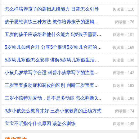
怎么样培养孩子的逻辑思维能力 日常怎么引导
阅读量：110
孩子思维训练三种方法 教你培养孩子的逻辑思维
阅读量：78
五岁的孩子应该培养他什么能力 5岁孩子需要培养的能力
阅读量：101
5岁幼儿如何合群 分享5个促进5岁幼儿合群的技巧
阅读量：169
5岁幼儿寒假怎么安排 讲解5岁幼儿寒假生活安排
阅读量：138
小孩几岁学写字合适 科普小孩学写字的注意事项
阅读量：142
三岁宝宝多动症和调皮的区别 判断三岁宝宝是多动症和调皮的方法
阅读量：183
三岁小孩特别爱动，是不是多动症 怎么判断3岁多动症？
阅读量：193
3岁小孩怎么教育才好 三岁小孩教育的正确方式
阅读量：74
宝宝不听指令什么原因 该怎么训练
阅读量：145