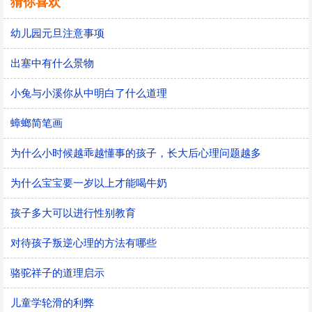
猜你喜欢
幼儿园元旦注意事项
出塞中有什么景物
小兔与小溪你从中明白了什么道理
蟑螂简笔画
为什么小时候越乖越懂事的孩子，长大后心理问题越多
为什么宝宝要一岁以上才能喝牛奶
孩子多大可以进行性别教育
对待孩子叛逆心理的方法有哪些
骆驼祥子的道理启示
儿童学轮滑的利弊