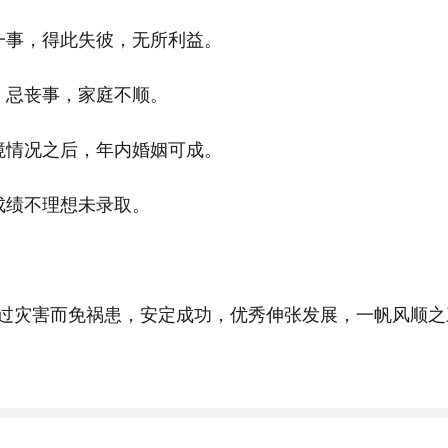
一事，得此失彼，无所利益。
，忌丧事，家庭不顺。
境情况之后，年内婚姻可成。
成绩不理想未录取。
过灾害而免祸患，安定成功，优秀伸张发展，一帆风顺之