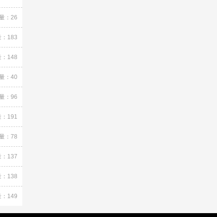
量：26
：183
：148
量：40
量：96
：191
量：78
：137
：138
：149