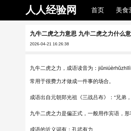
人人经验网
首页
美食
九牛二虎之力意思 九牛二虎之力什么
2026-04-21 16:26:38
九牛二虎之力，成语读音为：jiǔniúèrh
常用于很费力才做成一件事的场合。
成语出自元朝郑光祖《三战吕布》：“兄弟
九牛二虎之力是偏正式，一般用作宾语，形
成语的近义词有：孔武有力