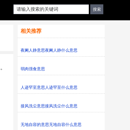
相关推荐
夜阑人静意思夜阑人静什么意思
气。
弱肉强食意思
人迹罕至意思人迹罕至什么意思
接风洗尘意思接风洗尘什么意思
无地自容的意思无地自容什么意思