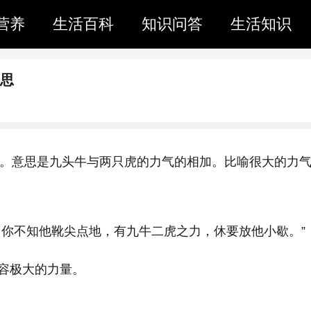
营养
生活百科
知识问答
生活知识
意思
ǔzhīlì。意思是九头牛与两只虎的力气的相加。比喻很大的力
，你不知他靴尖点地，有九牛二虎之力，休要放他小歇。”
容极大的力量。