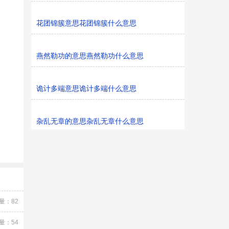
花团锦簇意思花团锦簇什么意思
燕然勒功的意思燕然勒功什么意思
诡计多端意思诡计多端什么意思
杂乱无章的意思杂乱无章什么意思
量：82
量：54