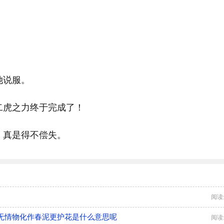
她说服。
二虎之力终于完成了！
，真是得不偿失。
阅读
无情物化作春泥更护花是什么意思呢
阅读