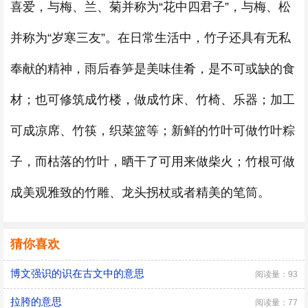
喜爱，与梅、兰、菊并称为“花中四君子”，与梅、松
并称为“岁寒三友”。在日常生活中，竹子还具有无私
奉献的精神，雨后春笋是美味佳肴，是不可或缺的食
材；也可修筑成竹楼，做成竹床、竹椅、乐器；加工
可成凉席、竹筷，织菜篮等；新鲜的竹叶可做竹叶粽
子，而枯落的竹叶，晒干了可用来做柴火；竹根可做
成美观雅致的竹雕、龙头拐杖或者精美的笔筒。
猜你喜欢
博文强识的识在古文中的意思
阅读量：93
拉胯的意思
阅读量：77