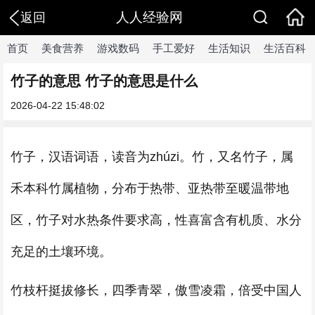
人人经验网
返回
首页
美食营养
游戏数码
手工爱好
生活知识
生活百科
竹子的意思 竹子的意思是什么
2026-04-22 15:48:02
竹子，汉语词语，读音为zhúzi。竹，又名竹子，属
禾本科竹属植物，分布于热带、亚热带至暖温带地
区，竹子对水热条件要求高，性喜富含有机质、水分
充足的土壤环境。
竹枝杆挺拔修长，四季青翠，傲雪凌霜，倍受中国人