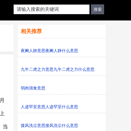
相关推荐
夜阑人静意思夜阑人静什么意思
九牛二虎之力意思九牛二虎之力什么意思
弱肉强食意思
月
人迹罕至意思人迹罕至什么意思
上
接风洗尘意思接风洗尘什么意思
。当