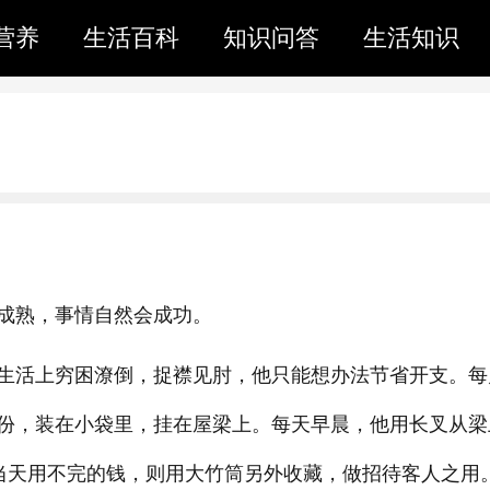
营养
生活百科
知识问答
生活知识
成熟，事情自然会成功。
生活上穷困潦倒，捉襟见肘，他只能想办法节省开支。每
份，装在小袋里，挂在屋梁上。每天早晨，他用长叉从梁
。当天用不完的钱，则用大竹筒另外收藏，做招待客人之用