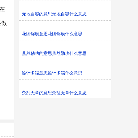
在
无地自容的意思无地自容什么意思
要做
花团锦簇意思花团锦簇什么意思
燕然勒功的意思燕然勒功什么意思
诡计多端意思诡计多端什么意思
杂乱无章的意思杂乱无章什么意思