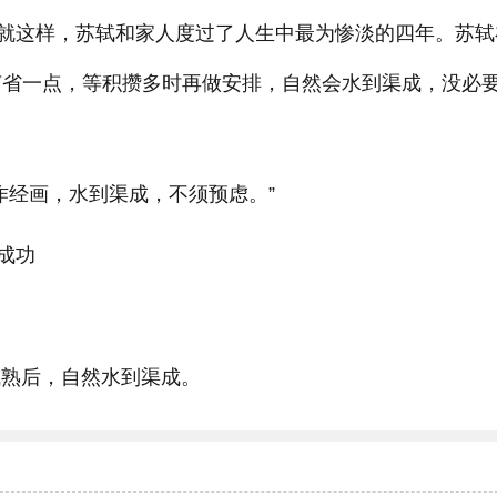
就这样，苏轼和家人度过了人生中最为惨淡的四年。苏轼
节省一点，等积攒多时再做安排，自然会水到渠成，没必
作经画，水到渠成，不须预虑。”
成功
成熟后，自然水到渠成。