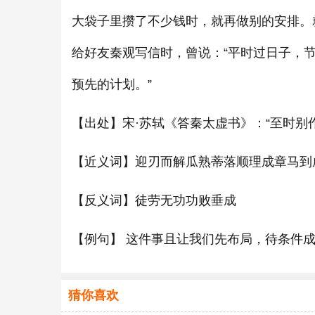
大袋子里攒了不少钱时，就再做别的安排。
给好友秦观写信时，曾说：“平时过日子，
预先的计划。”
【出处】宋·苏轼《答秦太虚书》：“至时别
【近义词】迎刃而解瓜熟蒂落顺理成章马到
【反义词】徒劳无功功败垂成
【例句】 这件事且让我们先布局，待条件
猜你喜欢