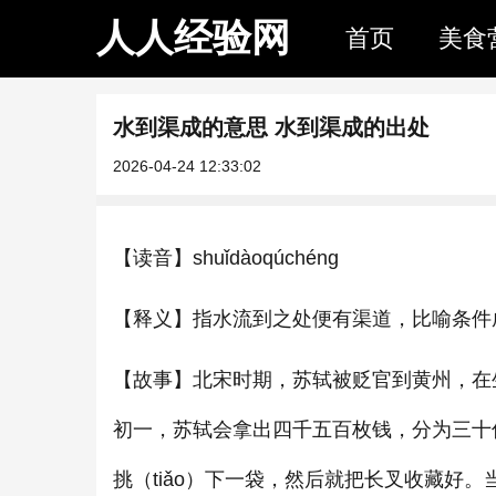
人人经验网
首页
美食
水到渠成的意思 水到渠成的出处
2026-04-24 12:33:02
【读音】shuǐdàoqúchéng
【释义】指水流到之处便有渠道，比喻条件
【故事】北宋时期，苏轼被贬官到黄州，在
初一，苏轼会拿出四千五百枚钱，分为三十
挑（tiǎo）下一袋，然后就把长叉收藏好