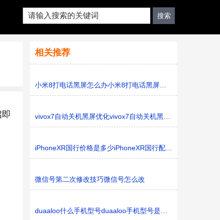
相关推荐
小米8打电话黑屏怎么办小米8打电话黑屏的解决方法
启即
vivox7自动关机黑屏优化vivox7自动关机黑屏优化怎么办
iPhoneXR国行价格是多少iPhoneXR国行配置怎么样
微信号第二次修改技巧微信号怎么改
duaaloo什么手机型号duaaloo手机型号是什么