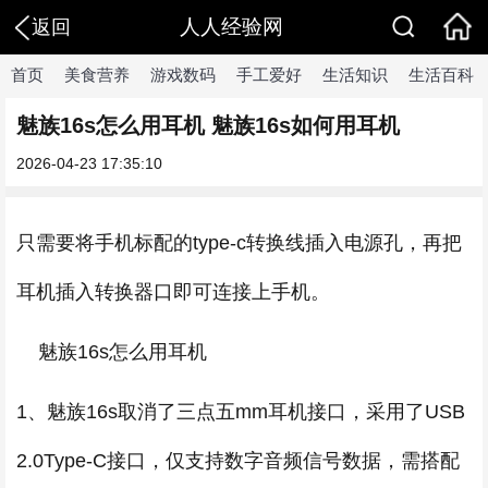
人人经验网
返回
首页
美食营养
游戏数码
手工爱好
生活知识
生活百科
魅族16s怎么用耳机 魅族16s如何用耳机
2026-04-23 17:35:10
只需要将手机标配的type-c转换线插入电源孔，再把
耳机插入转换器口即可连接上手机。
魅族16s怎么用耳机
1、魅族16s取消了三点五mm耳机接口，采用了USB
2.0Type-C接口，仅支持数字音频信号数据，需搭配