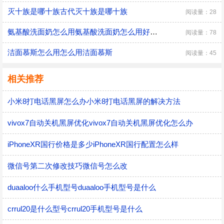
灭十族是哪十族古代灭十族是哪十族
阅读量：28
氨基酸洗面奶怎么用氨基酸洗面奶怎么用好好处
阅读量：78
洁面慕斯怎么用怎么用洁面慕斯
阅读量：45
相关推荐
小米8打电话黑屏怎么办小米8打电话黑屏的解决方法
vivox7自动关机黑屏优化vivox7自动关机黑屏优化怎么办
iPhoneXR国行价格是多少iPhoneXR国行配置怎么样
微信号第二次修改技巧微信号怎么改
duaaloo什么手机型号duaaloo手机型号是什么
crrul20是什么型号crrul20手机型号是什么