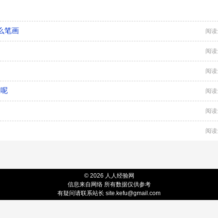
么笔画
阅读
阅读
阅读
数呢
阅读
阅读
阅读
© 2026 人人经验网
信息来自网络 所有数据仅供参考
有疑问请联系站长 site.kefu@gmail.com