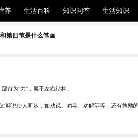
营养
生活百科
知识问答
生活知识
笔和第四笔是什么笔画
部首为“力”，属于左右结构。
、通过解说使人听从，如劝说、劝导、劝解等等；还有勉励