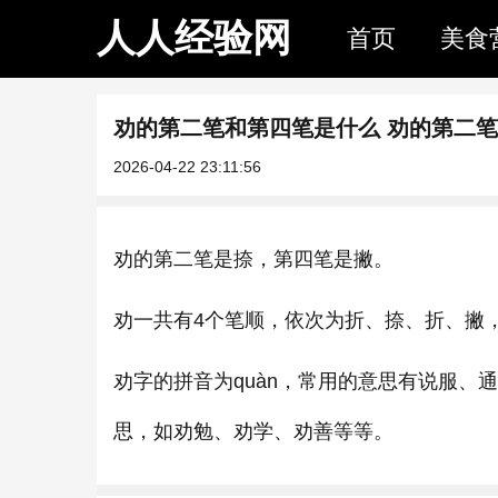
人人经验网
首页
美食
劝的第二笔和第四笔是什么 劝的第二
2026-04-22 23:11:56
劝的第二笔是捺，第四笔是撇。
劝一共有4个笔顺，依次为折、捺、折、撇，
劝字的拼音为quàn，常用的意思有说服
思，如劝勉、劝学、劝善等等。