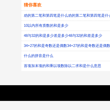
猜你喜欢
劝的第二笔和第四笔是什么劝的第二笔和第四笔是什
10以内所有质数的和是多少
48与32的和是多少差是多少48与32的和差是多少
34+27的和是奇数还是偶数34+27的和是奇数还是偶
什么的拼音是什么
首项加末项的和乘以项数除以二求和是什么意思