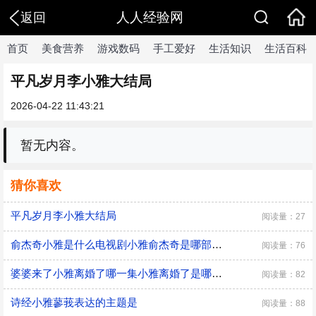
人人经验网
返回
首页
美食营养
游戏数码
手工爱好
生活知识
生活百科
平凡岁月李小雅大结局
2026-04-22 11:43:21
暂无内容。
猜你喜欢
平凡岁月李小雅大结局
阅读量：27
俞杰奇小雅是什么电视剧小雅俞杰奇是哪部电视剧
阅读量：76
婆婆来了小雅离婚了哪一集小雅离婚了是哪部剧里的
阅读量：82
诗经小雅蓼莪表达的主题是
阅读量：88