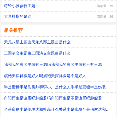
诗经小雅蓼莪主题
阅读量：75
大李杜指的是谁
阅读量：26
相关推荐
天龙八部主题曲天龙八部主题曲是什么
三国演义主题曲三国演义主题曲是什么
我和我的家乡里面有王源吗我和我的家乡里面有不有王源
旗袍美探祥叔是好人吗旗袍美探祥叔是不是好人
半是蜜糖半是伤袁帅和李小川是什么关系半是蜜糖半是伤袁帅和李小川的关系
向阳而生是滚蛋吧肿瘤君吗向阳而生是不是滚蛋吧肿瘤君
半是蜜糖半是伤琳达和杜磊什么关系半是蜜糖半是伤琳达和杜磊的关系