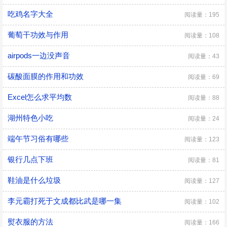
吃鸡名字大全
阅读量：195
葡萄干功效与作用
阅读量：108
airpods一边没声音
阅读量：43
碳酸面膜的作用和功效
阅读量：69
Excel怎么求平均数
阅读量：88
湖州特色小吃
阅读量：24
端午节习俗有哪些
阅读量：123
银行几点下班
阅读量：81
鞋油是什么垃圾
阅读量：127
李元霸打死于文成都比武是哪一集
阅读量：102
熨衣服的方法
阅读量：166