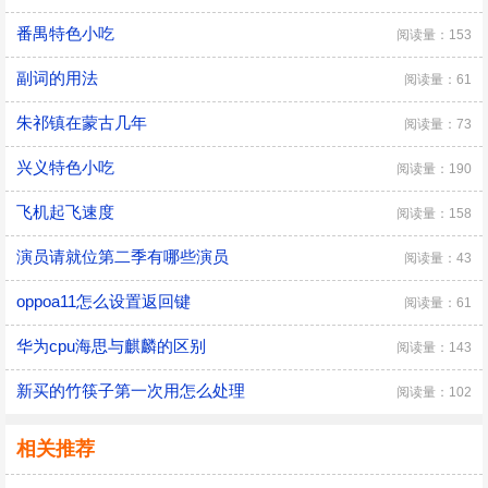
番禺特色小吃
阅读量：153
副词的用法
阅读量：61
朱祁镇在蒙古几年
阅读量：73
兴义特色小吃
阅读量：190
飞机起飞速度
阅读量：158
演员请就位第二季有哪些演员
阅读量：43
oppoa11怎么设置返回键
阅读量：61
华为cpu海思与麒麟的区别
阅读量：143
新买的竹筷子第一次用怎么处理
阅读量：102
相关推荐