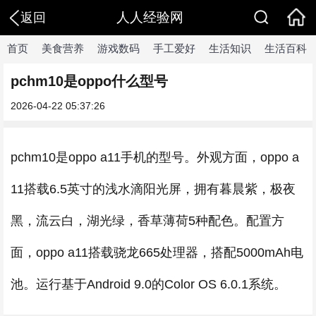
人人经验网
返回
首页
美食营养
游戏数码
手工爱好
生活知识
生活百科
pchm10是oppo什么型号
2026-04-22 05:37:26
pchm10是oppo a11手机的型号。外观方面，oppo a
11搭载6.5英寸的浅水滴阳光屏，拥有暮晨紫，极夜
黑，流云白，湖光绿，香草薄荷5种配色。配置方
面，oppo a11搭载骁龙665处理器，搭配5000mAh电
池。运行基于Android 9.0的Color OS 6.0.1系统。