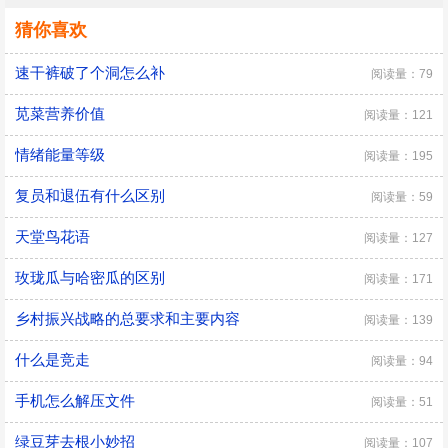
猜你喜欢
速干裤破了个洞怎么补
阅读量：79
苋菜营养价值
阅读量：121
情绪能量等级
阅读量：195
复员和退伍有什么区别
阅读量：59
天堂鸟花语
阅读量：127
玫珑瓜与哈密瓜的区别
阅读量：171
乡村振兴战略的总要求和主要内容
阅读量：139
什么是竞走
阅读量：94
手机怎么解压文件
阅读量：51
绿豆芽去根小妙招
阅读量：107