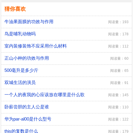
猜你喜欢
牛油果面膜的功效与作用
阅读量：193
鸟是哺乳动物吗
阅读量：178
室内装修装饰不应采用什么材料
阅读量：112
正山小种的功效与作用
阅读量：60
500毫升是多少斤
阅读量：65
双城生活的演员
阅读量：91
一个人的夜我的心应该放在哪里是什么歌
阅读量：145
卧薪尝胆的主人公是谁
阅读量：110
华为par-al00是什么型号
阅读量：122
this的复数是什么
阅读量：179