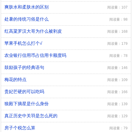
爽肤水和柔肤水的区别
阅读量：107
处暑的传统习俗是什么
阅读量：98
红高粱罗汉大哥为什么被剥皮
阅读量：168
苹果手机怎么打个√
阅读量：179
农业银行信用币占信用卡额度吗
阅读量：78
鼓励孩子的经典语句
阅读量：146
梅花的特点
阅读量：109
贵妃芒硬的可以吃吗
阅读量：166
狼殿下摘星是什么身份
阅读量：139
真正历史中关羽是怎么死的
阅读量：129
房子个税怎么算
阅读量：79