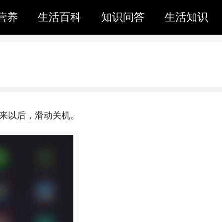
营养
生活百科
知识问答
生活知识
项出来以后，滑动关机。