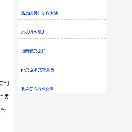
肠息肉最佳治疗方法
怎么锻炼肌肉
指南者怎么样
ps怎么填充背景色
直到
股票怎么看成交量
对话
复模