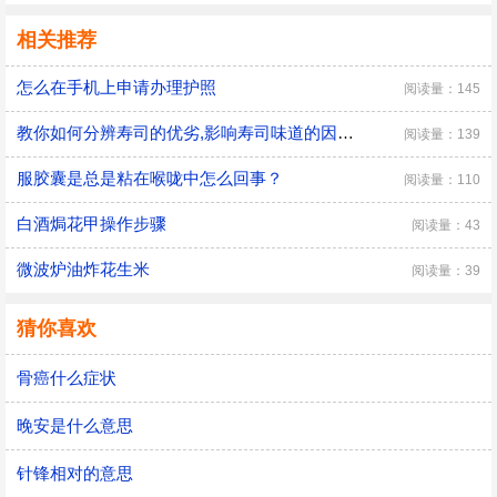
相关推荐
怎么在手机上申请办理护照
阅读量：145
教你如何分辨寿司的优劣,影响寿司味道的因素？
阅读量：139
服胶囊是总是粘在喉咙中怎么回事？
阅读量：110
白酒焗花甲操作步骤
阅读量：43
微波炉油炸花生米
阅读量：39
猜你喜欢
骨癌什么症状
晚安是什么意思
针锋相对的意思