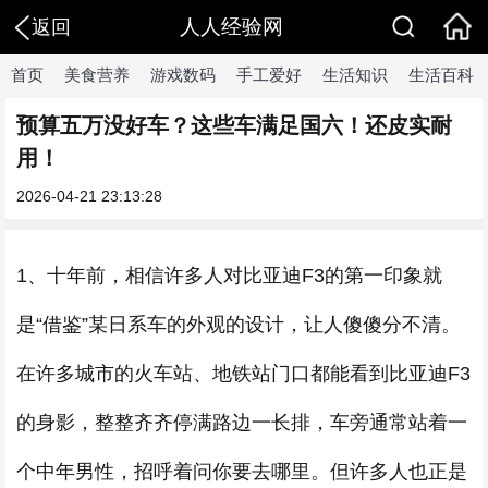
人人经验网
返回
首页
美食营养
游戏数码
手工爱好
生活知识
生活百科
预算五万没好车？这些车满足国六！还皮实耐
用！
2026-04-21 23:13:28
1、十年前，相信许多人对比亚迪F3的第一印象就
是“借鉴”某日系车的外观的设计，让人傻傻分不清。
在许多城市的火车站、地铁站门口都能看到比亚迪F3
的身影，整整齐齐停满路边一长排，车旁通常站着一
个中年男性，招呼着问你要去哪里。但许多人也正是