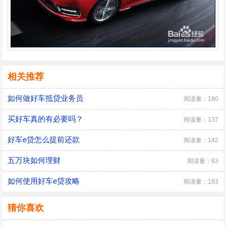
相关推荐
如何做好车抵贷业务员
阅读量：180
买好车真的有必要吗？
阅读量：137
好车e贷怎么提前还款
阅读量：142
五万块如何理财
阅读量：63
如何使用好车e贷攻略
阅读量：183
猜你喜欢