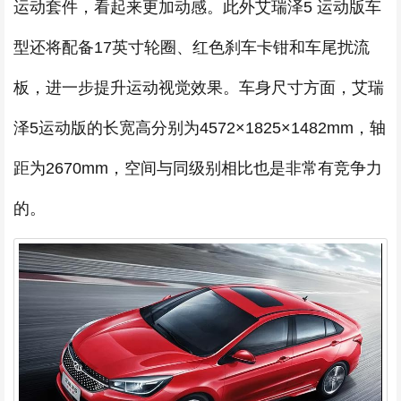
运动套件，看起来更加动感。此外艾瑞泽5 运动版车
型还将配备17英寸轮圈、红色刹车卡钳和车尾扰流
板，进一步提升运动视觉效果。车身尺寸方面，艾瑞
泽5运动版的长宽高分别为4572×1825×1482mm，轴
距为2670mm，空间与同级别相比也是非常有竞争力
的。