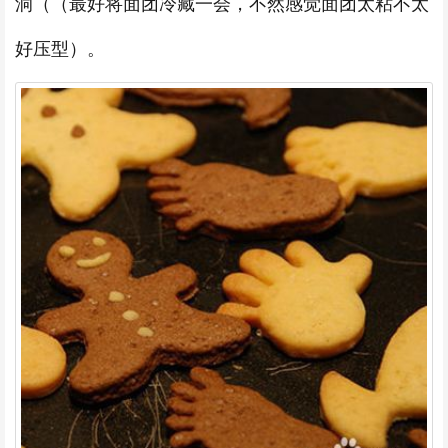
洞（（最好将面团冷藏一会，不然感觉面团太粘不太
好压型）。