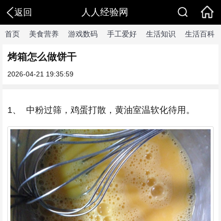
人人经验网
返回
首页
美食营养
游戏数码
手工爱好
生活知识
生活百科
烤箱怎么做饼干
2026-04-21 19:35:59
1、 中粉过筛，鸡蛋打散，黄油室温软化待用。