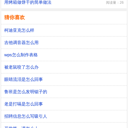
用烤箱做饼干的简单做法
阅读量：26
猜你喜欢
柯迪亚克怎么样
吉他调音器怎么用
wps怎么制作表格
被老鼠咬了怎么办
眼睛流泪是怎么回事
鲁班是怎么发明锯子的
老是打嗝是怎么回事
招聘信息怎么写吸引人