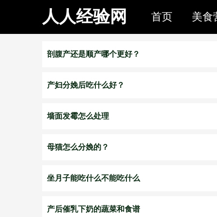
人人经验网
首页
美食
剖腹产还是顺产哪个更好？
产妇分娩后吃什么好？
墙面发霉怎么处理
母猫怎么分娩的？
坐月子能吃什么不能吃什么
产后催乳下奶的蔬菜和食谱