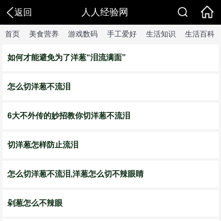
人人经验网
返回
首页
美食营养
游戏数码
手工爱好
生活知识
生活百科
如何才能避免为了洋葱“泪流满面”
怎么切洋葱不流泪
6大不外传的妙招教你切洋葱不流泪
切洋葱怎样防止流泪
怎么切洋葱不流泪,洋葱怎么切不辣眼睛
剁葱怎么不辣眼