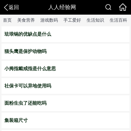
人人经验网
返回
首页
美食营养
游戏数码
手工爱好
生活知识
生活百科
珐琅锅的优缺点是什么
猫头鹰是保护动物吗
小拇指戴戒指是什么意思
社保卡可以异地使用吗
面粉生虫了还能吃吗
集装箱尺寸