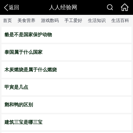
人人经验网
返回
首页
美食营养
游戏数码
手工爱好
生活知识
生活百科
貉是不是国家保护动物
泰国属于什么国家
木炭燃烧是属于什么燃烧
甲寅是几点
鹅和鸭的区别
建筑三宝是哪三宝