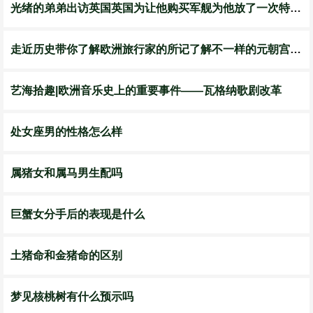
光绪的弟弟出访英国英国为让他购买军舰为他放了一次特殊的烟花
走近历史带你了解欧洲旅行家的所记了解不一样的元朝宫廷节庆
艺海拾趣|欧洲音乐史上的重要事件——瓦格纳歌剧改革
处女座男的性格怎么样
属猪女和属马男生配吗
巨蟹女分手后的表现是什么
土猪命和金猪命的区别
梦见核桃树有什么预示吗