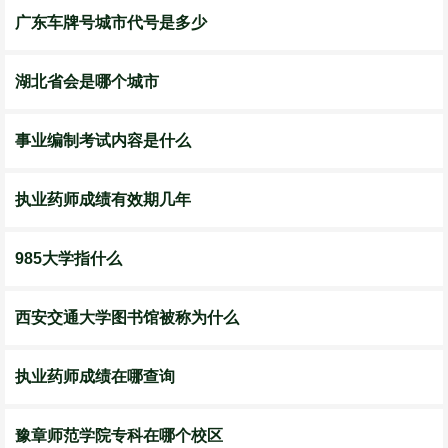
广东车牌号城市代号是多少
湖北省会是哪个城市
事业编制考试内容是什么
执业药师成绩有效期几年
985大学指什么
西安交通大学图书馆被称为什么
执业药师成绩在哪查询
豫章师范学院专科在哪个校区