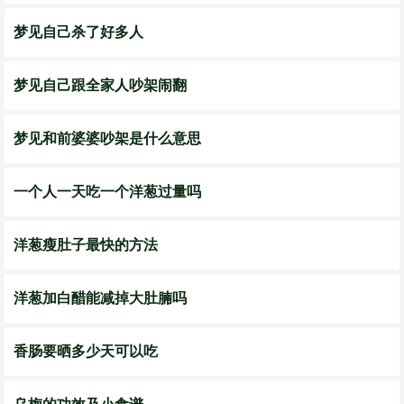
梦见自己杀了好多人
梦见自己跟全家人吵架闹翻
梦见和前婆婆吵架是什么意思
一个人一天吃一个洋葱过量吗
洋葱瘦肚子最快的方法
洋葱加白醋能减掉大肚腩吗
香肠要晒多少天可以吃