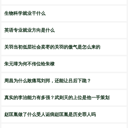
生物科学就业干什么
英语专业就业方向是什么
关羽当初低层社会卖枣的关羽的傲气是怎么来的
朱元璋为何不传位给朱棣
周昌为什么敢痛骂刘邦，还能让吕后下跪？
真实的李治能力有多强？武则天的上位是他一手策划
赵匡胤做了什么受人诟病赵匡胤是历史罪人吗