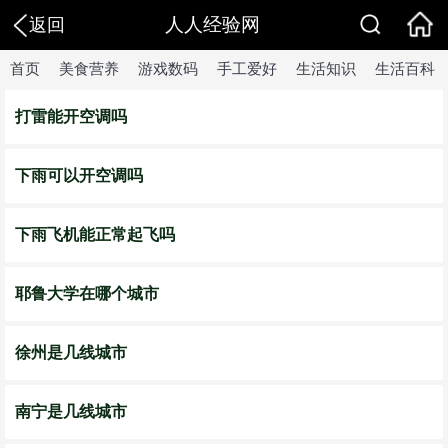
人人经验网
返回
首页
美食营养
游戏数码
手工爱好
生活知识
生活百科
打雷能开空调吗
下雨可以开空调吗
下雨飞机能正常起飞吗
耶鲁大学在哪个城市
徐州是几线城市
南宁是几线城市