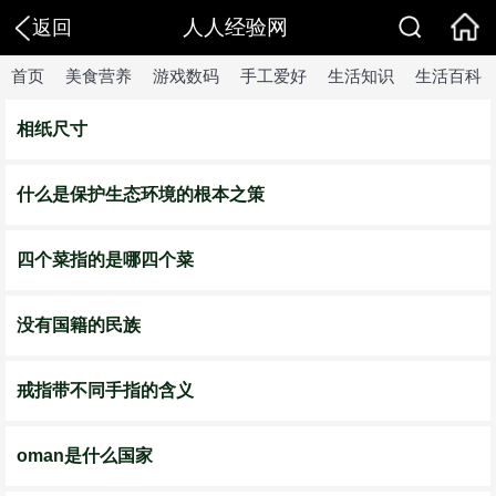
人人经验网
返回
首页
美食营养
游戏数码
手工爱好
生活知识
生活百科
相纸尺寸
什么是保护生态环境的根本之策
四个菜指的是哪四个菜
没有国籍的民族
戒指带不同手指的含义
oman是什么国家