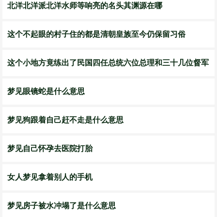
北洋北洋派北洋水师等响亮的名头其渊源在哪
这个不起眼的村子住的都是清朝皇族至今仍保留习俗
这个小地方竟练出了民国四任总统六位总理和三十几位督军
梦见眼镜蛇是什么意思
梦见狗跟着自己赶不走是什么意思
梦见自己怀孕去医院打胎
女人梦见拿着别人的手机
梦见房子被水冲塌了是什么意思