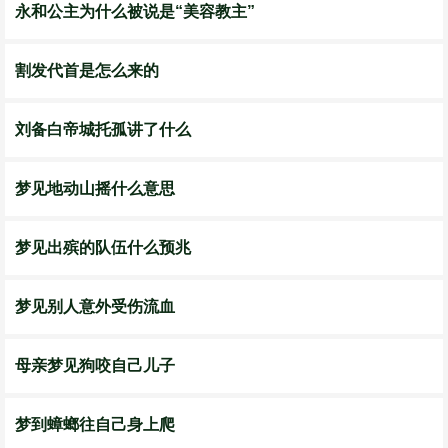
永和公主为什么被说是“美容教主”
割发代首是怎么来的
刘备白帝城托孤讲了什么
梦见地动山摇什么意思
梦见出殡的队伍什么预兆
梦见别人意外受伤流血
母亲梦见狗咬自己儿子
梦到蟑螂往自己身上爬