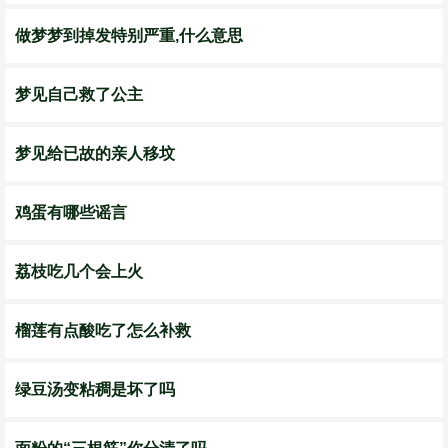
做梦梦到掉发特别严重,什么意思
梦见自己救了公主
梦见给已故的亲人移坟
鸡蛋有哪些谣言
荔枝吃几个会上火
榴莲有点酸吃了怎么补救
绿豆汤变粘稠是坏了吗