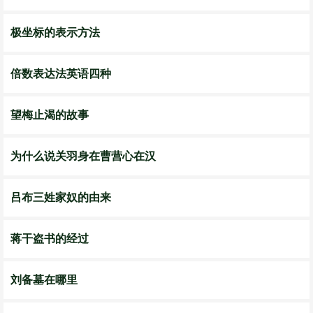
极坐标的表示方法
倍数表达法英语四种
望梅止渴的故事
为什么说关羽身在曹营心在汉
吕布三姓家奴的由来
蒋干盗书的经过
刘备墓在哪里