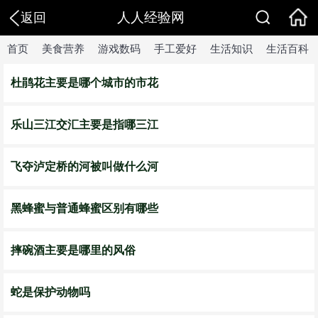
人人经验网
返回
首页
美食营养
游戏数码
手工爱好
生活知识
生活百科
杜鹃花主要是哪个城市的市花
乐山三江交汇主要是指哪三江
飞夺泸定桥的河被叫做什么河
黑蜂蜜与普通蜂蜜区别有哪些
摔碗酒主要是哪里的风俗
蛇是保护动物吗