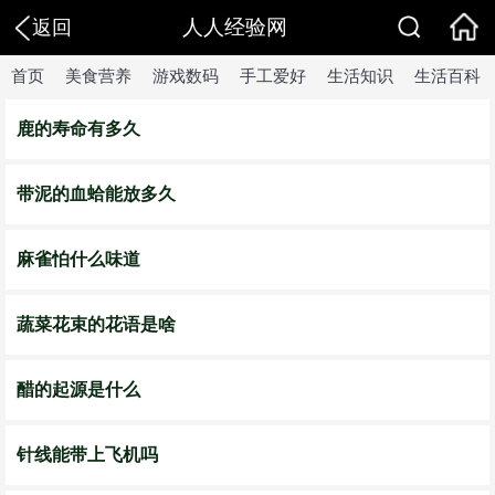
人人经验网
返回
首页
美食营养
游戏数码
手工爱好
生活知识
生活百科
鹿的寿命有多久
带泥的血蛤能放多久
麻雀怕什么味道
蔬菜花束的花语是啥
醋的起源是什么
针线能带上飞机吗