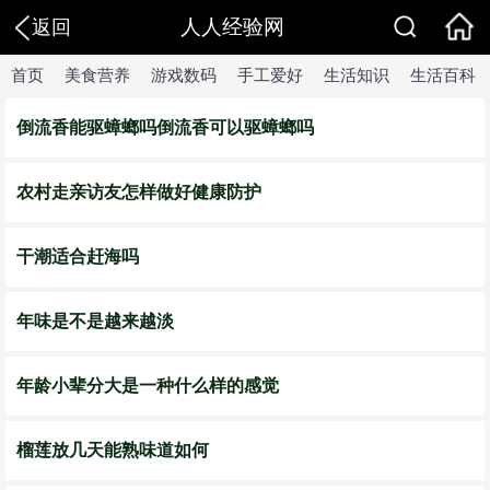
人人经验网
返回
首页
美食营养
游戏数码
手工爱好
生活知识
生活百科
倒流香能驱蟑螂吗倒流香可以驱蟑螂吗
农村走亲访友怎样做好健康防护
干潮适合赶海吗
年味是不是越来越淡
年龄小辈分大是一种什么样的感觉
榴莲放几天能熟味道如何