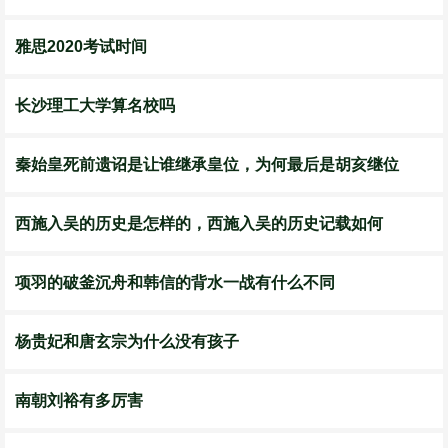
雅思2020考试时间
长沙理工大学算名校吗
秦始皇死前遗诏是让谁继承皇位，为何最后是胡亥继位
西施入吴的历史是怎样的，西施入吴的历史记载如何
项羽的破釜沉舟和韩信的背水一战有什么不同
杨贵妃和唐玄宗为什么没有孩子
南朝刘裕有多厉害