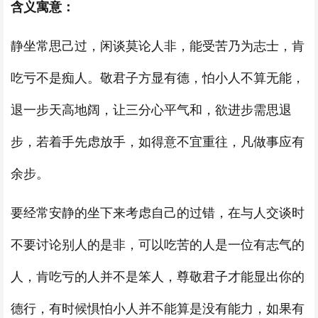
含义寓意：
静坐常思己过，闲谈莫论人非，能受苦乃为志士，肯
吃亏不是痴人。敬君子方显有德，怕小人不算无能，
退一步天高地阔，让三分心平气和，欲进步需思退
步，若着手先虑放手，如得意不宜重往，凡做事应有
余步。
要经常安静的坐下来考虑自己的过错，在与人交谈时
不要讨论别人的是非，可以吃苦的人是一位有志气的
人，肯吃亏的人并不是笨人，尊敬君子才能显出你的
德行，有时候惧怕小人并不能算是没有能力，如果有