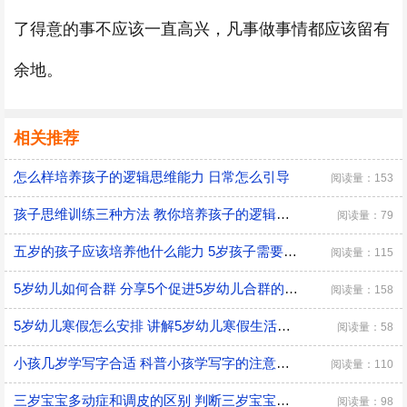
了得意的事不应该一直高兴，凡事做事情都应该留有
余地。
相关推荐
怎么样培养孩子的逻辑思维能力 日常怎么引导
阅读量：153
孩子思维训练三种方法 教你培养孩子的逻辑思维
阅读量：79
五岁的孩子应该培养他什么能力 5岁孩子需要培养的能力
阅读量：115
5岁幼儿如何合群 分享5个促进5岁幼儿合群的技巧
阅读量：158
5岁幼儿寒假怎么安排 讲解5岁幼儿寒假生活安排
阅读量：58
小孩几岁学写字合适 科普小孩学写字的注意事项
阅读量：110
三岁宝宝多动症和调皮的区别 判断三岁宝宝是多动症和调皮的方法
阅读量：98