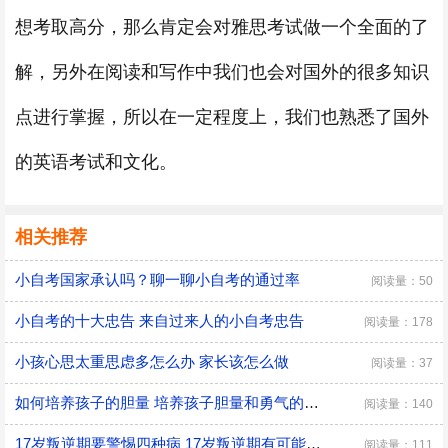
想考取高分，那么肯定会对雅思考试做一个全面的了
解，另外在阅读和写作中我们也会对国外的很多知识
点进行掌握，所以在一定程度上，我们也熟悉了国外
的英语考试和文化。
相关推荐
小自考国家承认吗？聊一聊小自考的通过率
阅读量：50
小自考的十大忠告 来自过来人的小自考忠告
阅读量：178
小孩心思太重思虑多怎么办 家长该怎么做
阅读量：37
如何培养孩子的胆量 培养孩子胆量和勇气的方法
阅读量：140
17岁叛逆期要警惕四种病 17岁叛逆期有可能会得什么病
阅读量：111