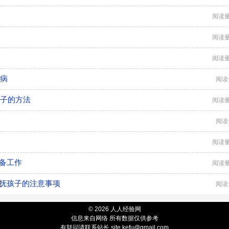
阅读量
阅读量
阅读量
么病
阅读
孩子的方法
阅读量
阅读
阅读量
备工作
阅读量
安抚孩子的注意事项
阅读
© 2026 人人经验网
信息来自网络 所有数据仅供参考
有疑问请联系站长 site.kefu@gmail.com