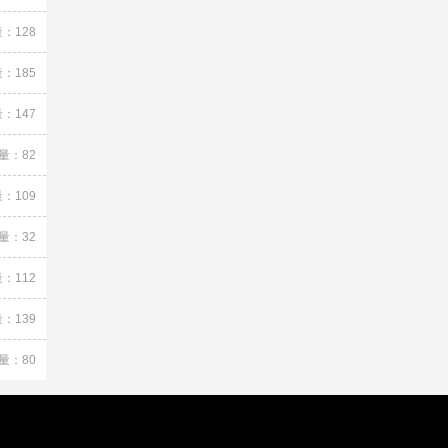
：128
：185
：147
量：82
：109
量：32
：112
：139
量：80