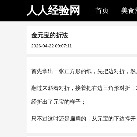
人人经验网
首页
美食
金元宝的折法
2026-04-22 09:07:11
首先拿出一张正方形的纸，先把边对折，然
翻过来斜着对折，接着把右边三角形对折，
经折出了元宝的样子；
只不过这时还是扁扁的，从元宝的下边撑开