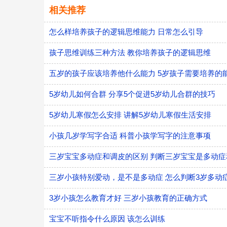
相关推荐
怎么样培养孩子的逻辑思维能力 日常怎么引导
孩子思维训练三种方法 教你培养孩子的逻辑思维
五岁的孩子应该培养他什么能力 5岁孩子需要培养的
5岁幼儿如何合群 分享5个促进5岁幼儿合群的技巧
5岁幼儿寒假怎么安排 讲解5岁幼儿寒假生活安排
小孩几岁学写字合适 科普小孩学写字的注意事项
三岁宝宝多动症和调皮的区别 判断三岁宝宝是多动
三岁小孩特别爱动，是不是多动症 怎么判断3岁多动
3岁小孩怎么教育才好 三岁小孩教育的正确方式
宝宝不听指令什么原因 该怎么训练