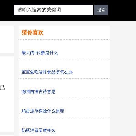
猜你喜欢
最大的9位数是什么
宝宝爱吃油炸食品该怎么办
已
滁州西涧古诗意思
鸡蛋漂浮实验什么原理
奶瓶消毒要煮多久