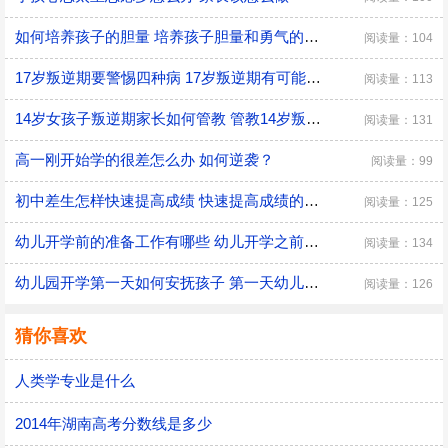
如何培养孩子的胆量 培养孩子胆量和勇气的方法
阅读量：104
17岁叛逆期要警惕四种病 17岁叛逆期有可能会得什么病
阅读量：113
14岁女孩子叛逆期家长如何管教 管教14岁叛逆期女孩子的方法
阅读量：131
高一刚开始学的很差怎么办 如何逆袭？
阅读量：99
初中差生怎样快速提高成绩 快速提高成绩的方法介绍
阅读量：125
幼儿开学前的准备工作有哪些 幼儿开学之前具体的准备工作
阅读量：134
幼儿园开学第一天如何安抚孩子 第一天幼儿园开学安抚孩子的注意事项
阅读量：126
猜你喜欢
人类学专业是什么
2014年湖南高考分数线是多少