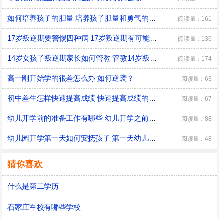
如何培养孩子的胆量 培养孩子胆量和勇气的方法
阅读量：161
17岁叛逆期要警惕四种病 17岁叛逆期有可能会得什么病
阅读量：136
14岁女孩子叛逆期家长如何管教 管教14岁叛逆期女孩子的方法
阅读量：174
高一刚开始学的很差怎么办 如何逆袭？
阅读量：63
初中差生怎样快速提高成绩 快速提高成绩的方法介绍
阅读量：67
幼儿开学前的准备工作有哪些 幼儿开学之前具体的准备工作
阅读量：88
幼儿园开学第一天如何安抚孩子 第一天幼儿园开学安抚孩子的注意事项
阅读量：48
猜你喜欢
什么是第二学历
石家庄军校有哪些学校