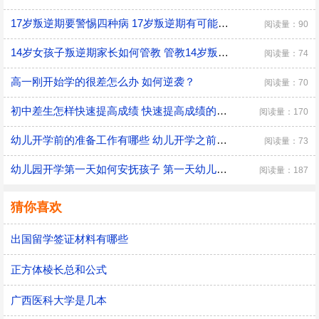
17岁叛逆期要警惕四种病 17岁叛逆期有可能会得什么病
阅读量：90
14岁女孩子叛逆期家长如何管教 管教14岁叛逆期女孩子的方法
阅读量：74
高一刚开始学的很差怎么办 如何逆袭？
阅读量：70
初中差生怎样快速提高成绩 快速提高成绩的方法介绍
阅读量：170
幼儿开学前的准备工作有哪些 幼儿开学之前具体的准备工作
阅读量：73
幼儿园开学第一天如何安抚孩子 第一天幼儿园开学安抚孩子的注意事项
阅读量：187
猜你喜欢
出国留学签证材料有哪些
正方体棱长总和公式
广西医科大学是几本