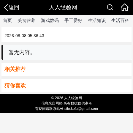
人人经验网
返回
首页
美食营养
游戏数码
手工爱好
生活知识
生活百科
2026-08-08 05:36:43
暂无内容。
相关推荐
猜你喜欢
© 2026 人人经验网
信息来自网络 所有数据仅供参考
有疑问请联系站长 site.kefu@gmail.com