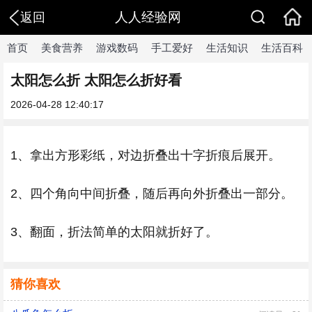
人人经验网
返回
首页
美食营养
游戏数码
手工爱好
生活知识
生活百科
太阳怎么折 太阳怎么折好看
2026-04-28 12:40:17
1、拿出方形彩纸，对边折叠出十字折痕后展开。
2、四个角向中间折叠，随后再向外折叠出一部分。
3、翻面，折法简单的太阳就折好了。
猜你喜欢