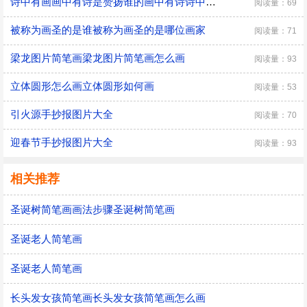
诗中有画画中有诗是赞扬谁的画中有诗诗中有画是哪位诗人
阅读量：69
被称为画圣的是谁被称为画圣的是哪位画家
阅读量：71
梁龙图片简笔画梁龙图片简笔画怎么画
阅读量：93
立体圆形怎么画立体圆形如何画
阅读量：53
引火源手抄报图片大全
阅读量：70
迎春节手抄报图片大全
阅读量：93
相关推荐
圣诞树简笔画画法步骤圣诞树简笔画
圣诞老人简笔画
圣诞老人简笔画
长头发女孩简笔画长头发女孩简笔画怎么画