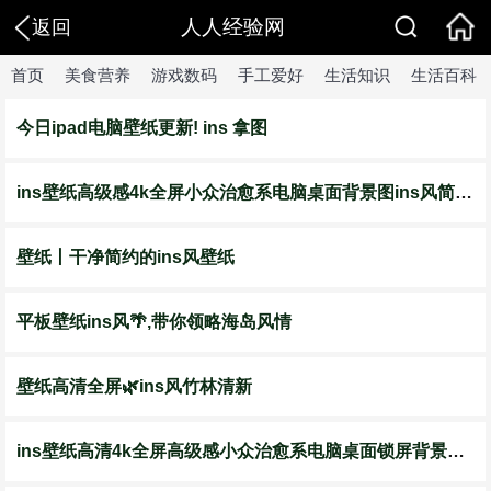
人人经验网
返回
首页
美食营养
游戏数码
手工爱好
生活知识
生活百科
今日ipad电脑壁纸更新! ins 拿图
ins壁纸高级感4k全屏小众治愈系电脑桌面背景图ins风简约高清锁屏
壁纸丨干净简约的ins风壁纸
平板壁纸ins风🌴,带你领略海岛风情
壁纸高清全屏🌿ins风竹林清新
ins壁纸高清4k全屏高级感小众治愈系电脑桌面锁屏背景图简约风