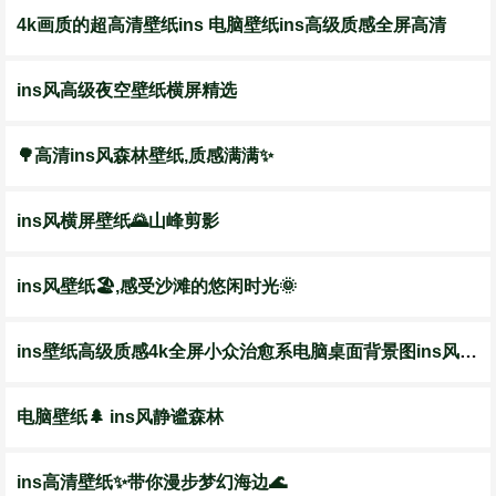
4k画质的超高清壁纸ins 电脑壁纸ins高级质感全屏高清
ins风高级夜空壁纸横屏精选
🌳高清ins风森林壁纸,质感满满✨
ins风横屏壁纸🌄山峰剪影
ins风壁纸🏖️,感受沙滩的悠闲时光🌞
ins壁纸高级质感4k全屏小众治愈系电脑桌面背景图ins风简约高清
电脑壁纸🌲 ins风静谧森林
ins高清壁纸✨带你漫步梦幻海边🌊