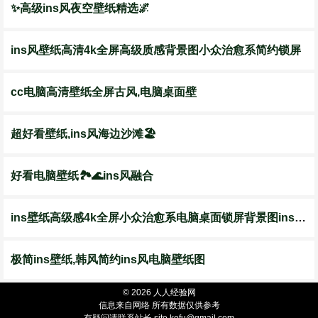
✨高级ins风夜空壁纸精选🌌
ins风壁纸高清4k全屏高级质感背景图小众治愈系简约锁屏
cc电脑高清壁纸全屏古风,电脑桌面壁
超好看壁纸,ins风海边沙滩🏖️
好看电脑壁纸🏞️🌊ins风融合
ins壁纸高级感4k全屏小众治愈系电脑桌面锁屏背景图ins简约高清
极简ins壁纸,韩风简约ins风电脑壁纸图
© 2026 人人经验网
信息来自网络 所有数据仅供参考