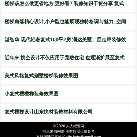
楼梯该怎么做更省地方,更好看? 装修知识干货分享 复式楼楼
楼梯角落精心设计,小户型也能展现独特格调与魅力_空间_收纳_装修
湛智华-现代轻奢复式100平2房 润达美墅二层走廊装修效果图第3张
近年来,挑空设计不仅应用于宽敞住宅,也逐渐扩展至复式公寓.
美式风格复式别墅楼梯装修效果图
小复式楼楼梯装修效果图
复式楼梯设计山东快材装饰材料有限公司
© 2026 人人经验网
信息来自网络 所有数据仅供参考