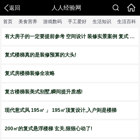
人人经验网
返回
首页
美食营养
游戏数码
手工爱好
生活知识
生活百科
有大房子的一定要提前参考 空间设计 装修实景案例 复式 楼梯
复式楼梯真的是装修预算的大头!
复式房楼梯装修全攻略
复古楼梯装美式别墅,瞬间提升质感!
现代意式风 195㎡ 」 195㎡顶复设计,入户则是楼梯
200㎡的复式悬浮楼梯 玄关,狠狠心动了!