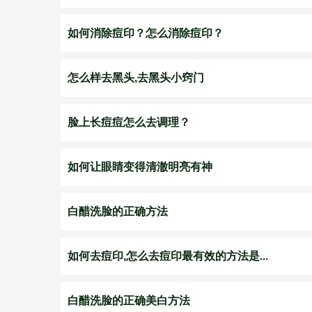
如何消除痘印？怎么消除痘印？
怎么样去黑头,去黑头小窍门
脸上长痘痘怎么去调理？
如何让眼睛变得清澈明亮有神
白醋洗脸的正确方法
如何去痘印,怎么去痘印最有效的方法是...
白醋洗脸的正确美白方法