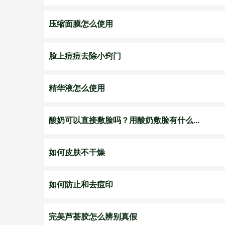
压缩面膜怎么使用
脸上痘痘去除小窍门
精华液怎么使用
酸奶可以直接敷脸吗？用酸奶敷脸有什么...
如何皮肤不干燥
如何防止和去痘印
完美芦荟胶怎么辨别真假