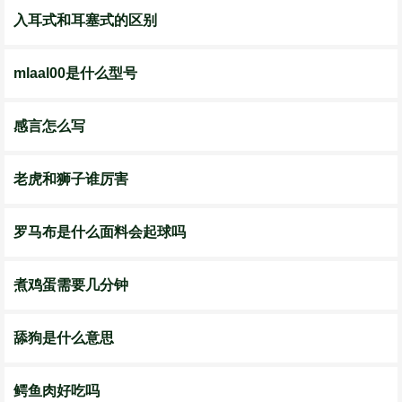
入耳式和耳塞式的区别
mlaal00是什么型号
感言怎么写
老虎和狮子谁厉害
罗马布是什么面料会起球吗
煮鸡蛋需要几分钟
舔狗是什么意思
鳄鱼肉好吃吗