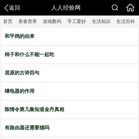
人人经验网
返回
首页
美食营养
游戏数码
手工爱好
生活知识
生活百科
和平鸽的由来
柿子和什么不能一起吃
屈原的古诗四句
继电器的作用
陈情令第几集知道金丹真相
有路由器还需要猫吗