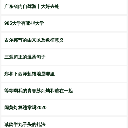
广东省内自驾游十大好去处
985大学有哪些大学
古尔邦节的由来以及象征意义
三观超正的温柔句子
郑和下西洋起锚地是哪里
等等啊我的青春苏灿灿和谁在一起
闯黄灯算违章吗2020
减龄半丸子头的扎法