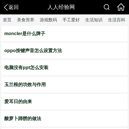
人人经验网
返回
首页
美食营养
游戏数码
手工爱好
生活知识
生活百科
moncler是什么牌子
oppo按键声音怎么设置方法
电脑没有ppt怎么安装
玉兰根的功效与作用
爱耳日的由来
酸萝卜蹄髈的做法