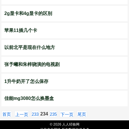
2g显卡和4g显卡的区别
苹果11插几个卡
以前北平是现在什么地方
张予曦和朱梓骁演的电视剧
1升牛奶开了怎么保存
佳能mg3080怎么换墨盒
234
首页
233
235
尾页
上一页
下一页
© 2026 人人经验网