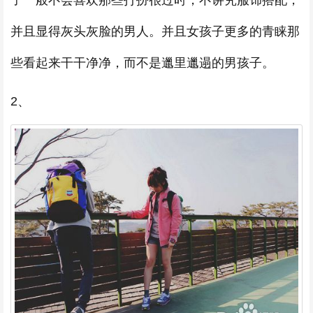
子一般不会喜欢那些打扮很过时，不讲究服饰搭配，
并且显得灰头灰脸的男人。并且女孩子更多的青睐那
些看起来干干净净，而不是邋里邋遢的男孩子。
2、