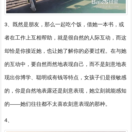
3、既然是朋友，那么一起吃个饭，借她一本书，或
者在工作上互相帮助，就是很自然的人际互动，而这
却恰是你接近她，也让她了解你的必要过程。在与她
的互动中，要自然而然地表现自己，而不是刻意地表
现出你博学、聪明或有钱等特点，女孩子们是很敏感
的，你是自然地表露还是刻意表现，她立刻就能感知
的——她们往往都不太喜欢刻意表现的那种。
4、