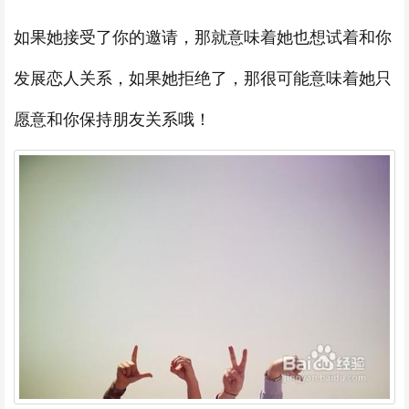
如果她接受了你的邀请，那就意味着她也想试着和你
发展恋人关系，如果她拒绝了，那很可能意味着她只
愿意和你保持朋友关系哦！