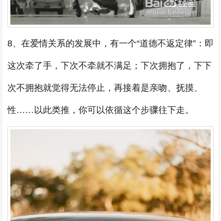
8、在爱情关系的发展中，有一个“道德不返定律”：即
这次牵了手，下次不牵就不满足；下次拥抱了，下下
次不拥抱就觉得无法停止，再接着是亲吻、抚摸、
性……以此类推，你可以依循这个步骤往下走。