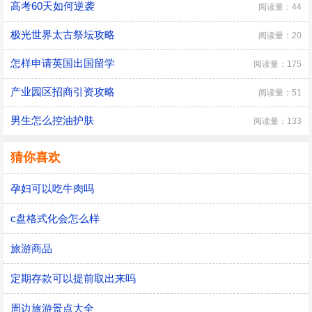
高考60天如何逆袭
阅读量：44
极光世界太古祭坛攻略
阅读量：20
怎样申请英国出国留学
阅读量：175
产业园区招商引资攻略
阅读量：51
男生怎么控油护肤
阅读量：133
猜你喜欢
孕妇可以吃牛肉吗
c盘格式化会怎么样
旅游商品
定期存款可以提前取出来吗
周边旅游景点大全